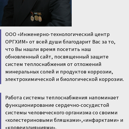
ООО «Инженерно-технологический центр
ОРГХИМ» от всей души благодарит Вас за то,
что Вы нашли время посетить наш
обновленный сайт, посвященный защите
систем теплоснабжения от отложений
минеральных солей и продуктов коррозии,
электрохимической и биологической коррозии.
Работа системы теплоснабжения напоминает
функционирование сердечно-сосудистой
системы человеческого организма со своими
«холестериновыми бляшками»,«инфарктами» и
«кровеизлияниями».